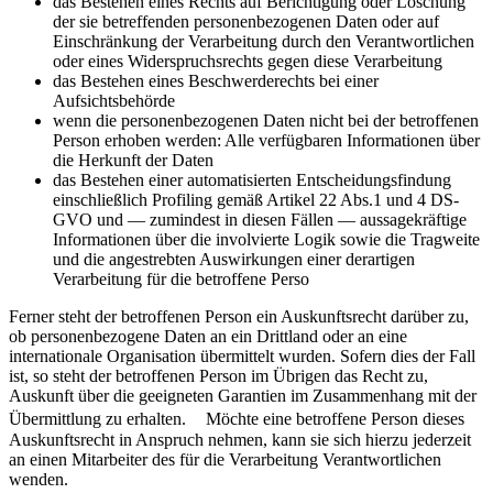
das Bestehen eines Rechts auf Berichtigung oder Löschung
der sie betreffenden personenbezogenen Daten oder auf
Einschränkung der Verarbeitung durch den Verantwortlichen
oder eines Widerspruchsrechts gegen diese Verarbeitung
das Bestehen eines Beschwerderechts bei einer
Aufsichtsbehörde
wenn die personenbezogenen Daten nicht bei der betroffenen
Person erhoben werden: Alle verfügbaren Informationen über
die Herkunft der Daten
das Bestehen einer automatisierten Entscheidungsfindung
einschließlich Profiling gemäß Artikel 22 Abs.1 und 4 DS-
GVO und — zumindest in diesen Fällen — aussagekräftige
Informationen über die involvierte Logik sowie die Tragweite
und die angestrebten Auswirkungen einer derartigen
Verarbeitung für die betroffene Perso
Ferner steht der betroffenen Person ein Auskunftsrecht darüber zu,
ob personenbezogene Daten an ein Drittland oder an eine
internationale Organisation übermittelt wurden. Sofern dies der Fall
ist, so steht der betroffenen Person im Übrigen das Recht zu,
Auskunft über die geeigneten Garantien im Zusammenhang mit der
Übermittlung zu erhalten. Möchte eine betroffene Person dieses
Auskunftsrecht in Anspruch nehmen, kann sie sich hierzu jederzeit
an einen Mitarbeiter des für die Verarbeitung Verantwortlichen
wenden.