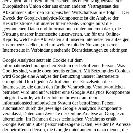
der Zugriff auf unsere Internetseiten aus einem Mitgliedstaat der
Europäischen Union oder aus einem anderen Vertragsstaat des
Abkommens über den Europäischen Wirtschaftsraum erfolgt. Der
Zweck der Google-Analytics-Komponente ist die Analyse der
Besucherströme auf unserer Internetseite. Google nutzt die
gewonnenen Daten und Informationen unter anderem dazu, die
Nutzung unserer Internetseite auszuwerten, um für uns Online-
Reports, welche die Aktivitäten auf unseren Internetseiten aufzeigen,
zusammenzustellen, und um weitere mit der Nutzung unserer
Internetseite in Verbindung stehende Dienstleistungen zu erbringen.
Google Analytics setzt ein Cookie auf dem
informationstechnologischen System der betroffenen Person. Was
Cookies sind, wurde oben bereits erläutert. Mit Setzung des Cookies
wird Google eine Analyse der Benutzung unserer Internetseite
ermöglicht. Durch jeden Aufruf einer der Einzelseiten dieser
Internetseite, die durch den für die Verarbeitung Verantwortlichen
betrieben wird und auf welcher eine Google-Analytics-Komponente
integriert wurde, wird der Internetbrowser auf dem
informationstechnologischen System der betroffenen Person
automatisch durch die jeweilige Google-Analytics-Komponente
veranlasst, Daten zum Zwecke der Online-Analyse an Google zu
übermitteln. Im Rahmen dieses technischen Verfahrens erhält
Google Kenntnis über personenbezogene Daten, wie der IP-Adresse
der betroffenen Person, die Google unter anderem dazu dienen, die