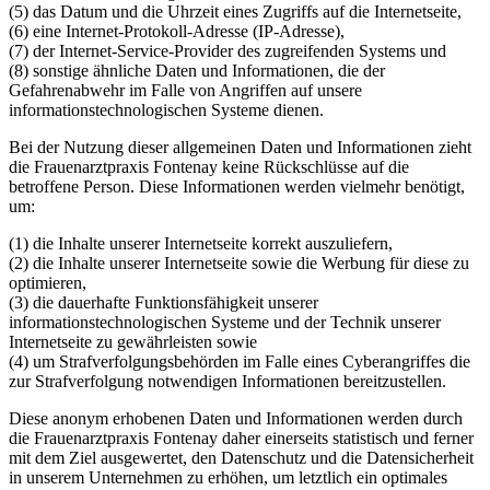
(5) das Datum und die Uhrzeit eines Zugriffs auf die Internetseite,
(6) eine Internet-Protokoll-Adresse (IP-Adresse),
(7) der Internet-Service-Provider des zugreifenden Systems und
(8) sonstige ähnliche Daten und Informationen, die der
Gefahrenabwehr im Falle von Angriffen auf unsere
informationstechnologischen Systeme dienen.
Bei der Nutzung dieser allgemeinen Daten und Informationen zieht
die Frauenarztpraxis Fontenay keine Rückschlüsse auf die
betroffene Person. Diese Informationen werden vielmehr benötigt,
um:
(1) die Inhalte unserer Internetseite korrekt auszuliefern,
(2) die Inhalte unserer Internetseite sowie die Werbung für diese zu
optimieren,
(3) die dauerhafte Funktionsfähigkeit unserer
informationstechnologischen Systeme und der Technik unserer
Internetseite zu gewährleisten sowie
(4) um Strafverfolgungsbehörden im Falle eines Cyberangriffes die
zur Strafverfolgung notwendigen Informationen bereitzustellen.
Diese anonym erhobenen Daten und Informationen werden durch
die Frauenarztpraxis Fontenay daher einerseits statistisch und ferner
mit dem Ziel ausgewertet, den Datenschutz und die Datensicherheit
in unserem Unternehmen zu erhöhen, um letztlich ein optimales