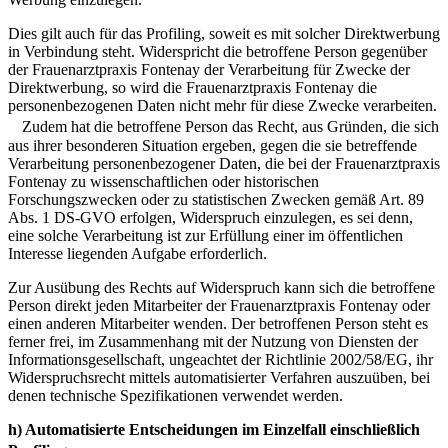
Dies gilt auch für das Profiling, soweit es mit solcher Direktwerbung
in Verbindung steht. Widerspricht die betroffene Person gegenüber
der Frauenarztpraxis Fontenay der Verarbeitung für Zwecke der
Direktwerbung, so wird die Frauenarztpraxis Fontenay die
personenbezogenen Daten nicht mehr für diese Zwecke verarbeiten.
Zudem hat die betroffene Person das Recht, aus Gründen, die sich
aus ihrer besonderen Situation ergeben, gegen die sie betreffende
Verarbeitung personenbezogener Daten, die bei der Frauenarztpraxis
Fontenay zu wissenschaftlichen oder historischen
Forschungszwecken oder zu statistischen Zwecken gemäß Art. 89
Abs. 1 DS-GVO erfolgen, Widerspruch einzulegen, es sei denn,
eine solche Verarbeitung ist zur Erfüllung einer im öffentlichen
Interesse liegenden Aufgabe erforderlich.
Zur Ausübung des Rechts auf Widerspruch kann sich die betroffene
Person direkt jeden Mitarbeiter der Frauenarztpraxis Fontenay oder
einen anderen Mitarbeiter wenden. Der betroffenen Person steht es
ferner frei, im Zusammenhang mit der Nutzung von Diensten der
Informationsgesellschaft, ungeachtet der Richtlinie 2002/58/EG, ihr
Widerspruchsrecht mittels automatisierter Verfahren auszuüben, bei
denen technische Spezifikationen verwendet werden.
h) Automatisierte Entscheidungen im Einzelfall einschließlich