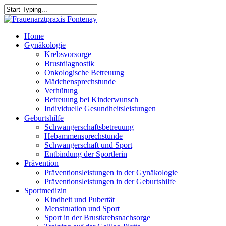
Skip
to
Close
main
Search
content
Menu
Home
Gynäkologie
Krebsvorsorge
Brustdiagnostik
Onkologische Betreuung
Mädchensprechstunde
Verhütung
Betreuung bei Kinderwunsch
Individuelle Gesundheitsleistungen
Geburtshilfe
Schwangerschaftsbetreuung
Hebammensprechstunde
Schwangerschaft und Sport
Entbindung der Sportlerin
Prävention
Präventionsleistungen in der Gynäkologie
Präventionsleistungen in der Geburtshilfe
Sportmedizin
Kindheit und Pubertät
Menstruation und Sport
Sport in der Brustkrebsnachsorge