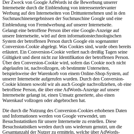
Der Zweck von Google AdWords ist die Bewerbung unserer
Internetseite durch die Einblendung von interessenrelevanter
Werbung auf den Internetseiten von Drittunternehmen und in den
Suchmaschinenergebnissen der Suchmaschine Google und eine
Einblendung von Fremdwerbung auf unserer Internetseite.
Gelangt eine betroffene Person über eine Google-Anzeige auf
unsere Internetseite, wird auf dem informationstechnologischen
System der betroffenen Person durch Google ein sogenannter
Conversion-Cookie abgelegt. Was Cookies sind, wurde oben bereits
erläutert. Ein Conversion-Cookie verliert nach dreißig Tagen seine
Gültigkeit und dient nicht zur Identifikation der betroffenen Person.
Über den Conversion-Cookie wird, sofern das Cookie noch nicht
abgelaufen ist, nachvollzogen, ob bestimmte Unterseiten,
beispielsweise der Warenkorb von einem Online-Shop-System, auf
unserer Internetseite aufgerufen wurden. Durch den Conversion-
Cookie können sowohl wir als auch Google nachvollziehen, ob eine
betroffene Person, die über eine AdWords-Anzeige auf unsere
Internetseite gelangt ist, einen Umsatz generierte, also einen
Warenkauf vollzogen oder abgebrochen hat.
Die durch die Nutzung des Conversion-Cookies erhobenen Daten
und Informationen werden von Google verwendet, um
Besuchsstatistiken für unsere Internetseite zu erstellen. Diese
Besuchsstatistiken werden durch uns wiederum genutzt, um die
Gesamtanzahl der Nutzer zu ermitteln, welche über AdWords-