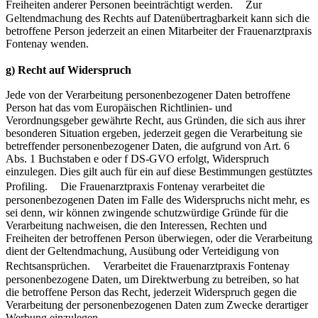
Freiheiten anderer Personen beeinträchtigt werden. Zur
Geltendmachung des Rechts auf Datenübertragbarkeit kann sich die
betroffene Person jederzeit an einen Mitarbeiter der Frauenarztpraxis
Fontenay wenden.
g) Recht auf Widerspruch
Jede von der Verarbeitung personenbezogener Daten betroffene
Person hat das vom Europäischen Richtlinien- und
Verordnungsgeber gewährte Recht, aus Gründen, die sich aus ihrer
besonderen Situation ergeben, jederzeit gegen die Verarbeitung sie
betreffender personenbezogener Daten, die aufgrund von Art. 6
Abs. 1 Buchstaben e oder f DS-GVO erfolgt, Widerspruch
einzulegen. Dies gilt auch für ein auf diese Bestimmungen gestütztes
Profiling. Die Frauenarztpraxis Fontenay verarbeitet die
personenbezogenen Daten im Falle des Widerspruchs nicht mehr, es
sei denn, wir können zwingende schutzwürdige Gründe für die
Verarbeitung nachweisen, die den Interessen, Rechten und
Freiheiten der betroffenen Person überwiegen, oder die Verarbeitung
dient der Geltendmachung, Ausübung oder Verteidigung von
Rechtsansprüchen. Verarbeitet die Frauenarztpraxis Fontenay
personenbezogene Daten, um Direktwerbung zu betreiben, so hat
die betroffene Person das Recht, jederzeit Widerspruch gegen die
Verarbeitung der personenbezogenen Daten zum Zwecke derartiger
Werbung einzulegen.