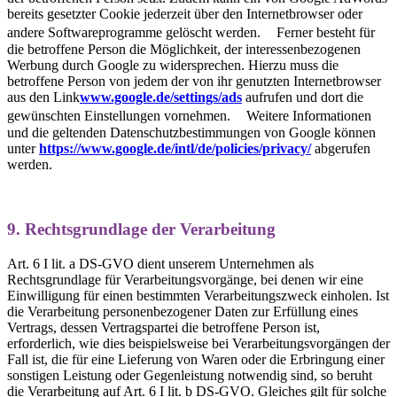
bereits gesetzter Cookie jederzeit über den Internetbrowser oder
andere Softwareprogramme gelöscht werden. Ferner besteht für
die betroffene Person die Möglichkeit, der interessenbezogenen
Werbung durch Google zu widersprechen. Hierzu muss die
betroffene Person von jedem der von ihr genutzten Internetbrowser
aus den Link
www.google.de/settings/ads
aufrufen und dort die
gewünschten Einstellungen vornehmen. Weitere Informationen
und die geltenden Datenschutzbestimmungen von Google können
unter
https://www.google.de/intl/de/policies/privacy/
abgerufen
werden.
9. Rechtsgrundlage der Verarbeitung
Art. 6 I lit. a DS-GVO dient unserem Unternehmen als
Rechtsgrundlage für Verarbeitungsvorgänge, bei denen wir eine
Einwilligung für einen bestimmten Verarbeitungszweck einholen. Ist
die Verarbeitung personenbezogener Daten zur Erfüllung eines
Vertrags, dessen Vertragspartei die betroffene Person ist,
erforderlich, wie dies beispielsweise bei Verarbeitungsvorgängen der
Fall ist, die für eine Lieferung von Waren oder die Erbringung einer
sonstigen Leistung oder Gegenleistung notwendig sind, so beruht
die Verarbeitung auf Art. 6 I lit. b DS-GVO. Gleiches gilt für solche