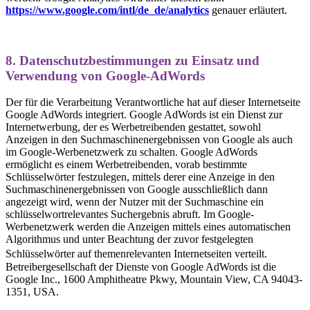
https://www.google.com/intl/de_de/analytics
genauer erläutert.
8. Datenschutzbestimmungen zu Einsatz und
Verwendung von Google-AdWords
Der für die Verarbeitung Verantwortliche hat auf dieser Internetseite
Google AdWords integriert. Google AdWords ist ein Dienst zur
Internetwerbung, der es Werbetreibenden gestattet, sowohl
Anzeigen in den Suchmaschinenergebnissen von Google als auch
im Google-Werbenetzwerk zu schalten. Google AdWords
ermöglicht es einem Werbetreibenden, vorab bestimmte
Schlüsselwörter festzulegen, mittels derer eine Anzeige in den
Suchmaschinenergebnissen von Google ausschließlich dann
angezeigt wird, wenn der Nutzer mit der Suchmaschine ein
schlüsselwortrelevantes Suchergebnis abruft. Im Google-
Werbenetzwerk werden die Anzeigen mittels eines automatischen
Algorithmus und unter Beachtung der zuvor festgelegten
Schlüsselwörter auf themenrelevanten Internetseiten verteilt.
Betreibergesellschaft der Dienste von Google AdWords ist die
Google Inc., 1600 Amphitheatre Pkwy, Mountain View, CA 94043-
1351, USA.