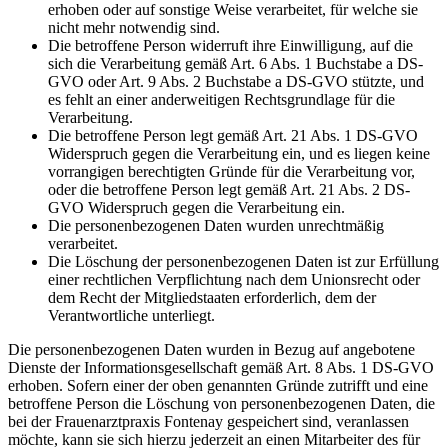
erhoben oder auf sonstige Weise verarbeitet, für welche sie
nicht mehr notwendig sind.
Die betroffene Person widerruft ihre Einwilligung, auf die
sich die Verarbeitung gemäß Art. 6 Abs. 1 Buchstabe a DS-
GVO oder Art. 9 Abs. 2 Buchstabe a DS-GVO stützte, und
es fehlt an einer anderweitigen Rechtsgrundlage für die
Verarbeitung.
Die betroffene Person legt gemäß Art. 21 Abs. 1 DS-GVO
Widerspruch gegen die Verarbeitung ein, und es liegen keine
vorrangigen berechtigten Gründe für die Verarbeitung vor,
oder die betroffene Person legt gemäß Art. 21 Abs. 2 DS-
GVO Widerspruch gegen die Verarbeitung ein.
Die personenbezogenen Daten wurden unrechtmäßig
verarbeitet.
Die Löschung der personenbezogenen Daten ist zur Erfüllung
einer rechtlichen Verpflichtung nach dem Unionsrecht oder
dem Recht der Mitgliedstaaten erforderlich, dem der
Verantwortliche unterliegt.
Die personenbezogenen Daten wurden in Bezug auf angebotene
Dienste der Informationsgesellschaft gemäß Art. 8 Abs. 1 DS-GVO
erhoben. Sofern einer der oben genannten Gründe zutrifft und eine
betroffene Person die Löschung von personenbezogenen Daten, die
bei der Frauenarztpraxis Fontenay gespeichert sind, veranlassen
möchte, kann sie sich hierzu jederzeit an einen Mitarbeiter des für