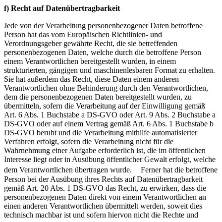
f) Recht auf Datenübertragbarkeit
Jede von der Verarbeitung personenbezogener Daten betroffene
Person hat das vom Europäischen Richtlinien- und
Verordnungsgeber gewährte Recht, die sie betreffenden
personenbezogenen Daten, welche durch die betroffene Person
einem Verantwortlichen bereitgestellt wurden, in einem
strukturierten, gängigen und maschinenlesbaren Format zu erhalten.
Sie hat außerdem das Recht, diese Daten einem anderen
Verantwortlichen ohne Behinderung durch den Verantwortlichen,
dem die personenbezogenen Daten bereitgestellt wurden, zu
übermitteln, sofern die Verarbeitung auf der Einwilligung gemäß
Art. 6 Abs. 1 Buchstabe a DS-GVO oder Art. 9 Abs. 2 Buchstabe a
DS-GVO oder auf einem Vertrag gemäß Art. 6 Abs. 1 Buchstabe b
DS-GVO beruht und die Verarbeitung mithilfe automatisierter
Verfahren erfolgt, sofern die Verarbeitung nicht für die
Wahrnehmung einer Aufgabe erforderlich ist, die im öffentlichen
Interesse liegt oder in Ausübung öffentlicher Gewalt erfolgt, welche
dem Verantwortlichen übertragen wurde. Ferner hat die betroffene
Person bei der Ausübung ihres Rechts auf Datenübertragbarkeit
gemäß Art. 20 Abs. 1 DS-GVO das Recht, zu erwirken, dass die
personenbezogenen Daten direkt von einem Verantwortlichen an
einen anderen Verantwortlichen übermittelt werden, soweit dies
technisch machbar ist und sofern hiervon nicht die Rechte und