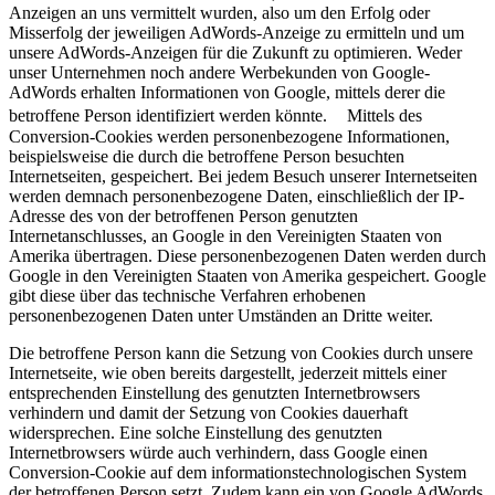
Anzeigen an uns vermittelt wurden, also um den Erfolg oder
Misserfolg der jeweiligen AdWords-Anzeige zu ermitteln und um
unsere AdWords-Anzeigen für die Zukunft zu optimieren. Weder
unser Unternehmen noch andere Werbekunden von Google-
AdWords erhalten Informationen von Google, mittels derer die
betroffene Person identifiziert werden könnte. Mittels des
Conversion-Cookies werden personenbezogene Informationen,
beispielsweise die durch die betroffene Person besuchten
Internetseiten, gespeichert. Bei jedem Besuch unserer Internetseiten
werden demnach personenbezogene Daten, einschließlich der IP-
Adresse des von der betroffenen Person genutzten
Internetanschlusses, an Google in den Vereinigten Staaten von
Amerika übertragen. Diese personenbezogenen Daten werden durch
Google in den Vereinigten Staaten von Amerika gespeichert. Google
gibt diese über das technische Verfahren erhobenen
personenbezogenen Daten unter Umständen an Dritte weiter.
Die betroffene Person kann die Setzung von Cookies durch unsere
Internetseite, wie oben bereits dargestellt, jederzeit mittels einer
entsprechenden Einstellung des genutzten Internetbrowsers
verhindern und damit der Setzung von Cookies dauerhaft
widersprechen. Eine solche Einstellung des genutzten
Internetbrowsers würde auch verhindern, dass Google einen
Conversion-Cookie auf dem informationstechnologischen System
der betroffenen Person setzt. Zudem kann ein von Google AdWords