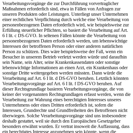
Verarbeitungsvorgänge die zur Durchführung vorvertraglicher
Maßnahmen erforderlich sind, etwa in Fällen von Anfragen zur
unseren Produkten oder Leistungen. Unterliegt unser Unternehmen
einer rechtlichen Verpflichtung durch welche eine Verarbeitung von
personenbezogenen Daten erforderlich wird, wie beispielsweise zur
Erfüllung steuerlicher Pflichten, so basiert die Verarbeitung auf Art.
6 I lit. c DS-GVO. In seltenen Fällen könnte die Verarbeitung von
personenbezogenen Daten erforderlich werden, um lebenswichtige
Interessen der betroffenen Person oder einer anderen natürlichen
Person zu schützen. Dies wäre beispielsweise der Fall, wenn ein
Besucher in unserem Betrieb verletzt werden würde und daraufhin
sein Name, sein Alter, seine Krankenkassendaten oder sonstige
lebenswichtige Informationen an einen Arzt, ein Krankenhaus oder
sonstige Dritte weitergegeben werden müssten. Dann würde die
Verarbeitung auf Art. 6 I lit. d DS-GVO beruhen. Letztlich könnten
Verarbeitungsvorgänge auf Art. 6 I lit. f DS-GVO beruhen. Auf
dieser Rechtsgrundlage basieren Verarbeitungsvorgänge, die von
keiner der vorgenannten Rechtsgrundlagen erfasst werden, wenn die
Verarbeitung zur Wahrung eines berechtigten Interesses unseres
Unternehmens oder eines Dritten erforderlich ist, sofern die
Interessen, Grundrechte und Grundfreiheiten des Betroffenen nicht
überwiegen. Solche Verarbeitungsvorgänge sind uns insbesondere
deshalb gestattet, weil sie durch den Europäischen Gesetzgeber
besonders erwähnt wurden. Er vertrat insoweit die Auffassung, dass
ein berechtigtes Interesse anzunehmen sein könnte, wenn die