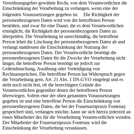
Verordnungsgeber gewährte Recht, von dem Verantwortlichen die
Einschränkung der Verarbeitung zu verlangen, wenn eine der
folgenden Voraussetzungen gegeben ist: Die Richtigkeit der
personenbezogenen Daten wird von der betroffenen Person
bestritten, und zwar für eine Dauer, die es dem Verantwortlichen
ermöglicht, die Richtigkeit der personenbezogenen Daten zu
überprüfen. Die Verarbeitung ist unrechtmäßig, die betroffene
Person lehnt die Löschung der personenbezogenen Daten ab und
verlangt stattdessen die Einschränkung der Nutzung der
personenbezogenen Daten. Der Verantwortliche benötigt die
personenbezogenen Daten für die Zwecke der Verarbeitung nicht
länger, die betroffene Person benötigt sie jedoch zur
Geltendmachung, Ausübung oder Verteidigung von
Rechtsansprüchen. Die betroffene Person hat Widerspruch gegen
die Verarbeitung gem. Art. 21 Abs. 1 DS-GVO eingelegt und es
steht noch nicht fest, ob die berechtigten Gründe des
Verantwortlichen gegenüber denen der betroffenen Person
überwiegen. Sofern eine der oben genannten Voraussetzungen
gegeben ist und eine betroffene Person die Einschränkung von
personenbezogenen Daten, die bei der Frauenarztpraxis Fontenay
gespeichert sind, verlangen möchte, kann sie sich hierzu jederzeit an
einen Mitarbeiter des für die Verarbeitung Verantwortlichen wenden.
Der Mitarbeiter der Frauenarztpraxis Fontenay wird die
Einschränkung der Verarbeitung veranlassen.