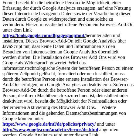
Ferner besteht für die betroffene Person die Möglichkeit, einer
Erfassung der durch Google Analytics erzeugten, auf eine Nutzung
dieser Internetseite bezogenen Daten sowie der Verarbeitung dieser
Daten durch Google zu widersprechen und eine solche zu
verhindern. Hierzu muss die betroffene Person ein Browser-Add-On
unter dem Link
https://tools.google.com/dlpage/gaoptout/
herunterladen und
installieren. Dieses Browser-Add-On teilt Google Analytics über
JavaScript mit, dass keine Daten und Informationen zu den
Besuchen von Internetseiten an Google Analytics übermittelt
werden dürfen. Die Installation des Browser-Add-Ons wird von
Google als Widerspruch gewertet. Wird das
informationstechnologische System der betroffenen Person zu einem
späteren Zeitpunkt gelöscht, formatiert oder neu installiert, muss
durch die betroffene Person eine erneute Installation des Browser-
Add-Ons erfolgen, um Google Analytics zu deaktivieren. Sofern das
Browser-Add-On durch die betroffene Person oder einer anderen
Person, die ihrem Machtbereich zuzurechnen ist, deinstalliert oder
deaktiviert wird, besteht die Möglichkeit der Neuinstallation oder
der erneuten Aktivierung des Browser-Add-Ons. Weitere
Informationen und die geltenden Datenschutzbestimmungen von
Google können unter
https://www.google.de/intl/de/policies/privacy/
und unter
http://www.google.com/analytics/terms/de.html
abgerufen
werden. Google Analytics wird unter diesem Link