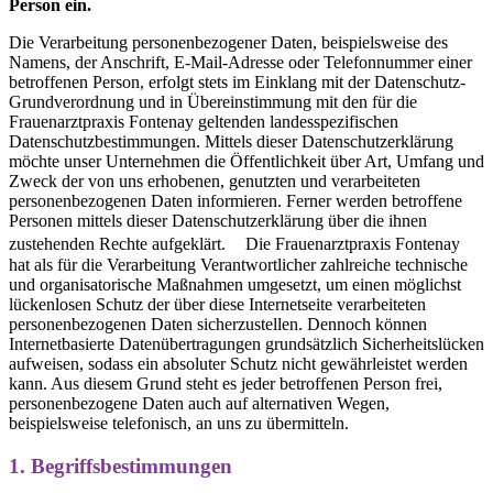
Person ein.
Die Verarbeitung personenbezogener Daten, beispielsweise des
Namens, der Anschrift, E-Mail-Adresse oder Telefonnummer einer
betroffenen Person, erfolgt stets im Einklang mit der Datenschutz-
Grundverordnung und in Übereinstimmung mit den für die
Frauenarztpraxis Fontenay geltenden landesspezifischen
Datenschutzbestimmungen. Mittels dieser Datenschutzerklärung
möchte unser Unternehmen die Öffentlichkeit über Art, Umfang und
Zweck der von uns erhobenen, genutzten und verarbeiteten
personenbezogenen Daten informieren. Ferner werden betroffene
Personen mittels dieser Datenschutzerklärung über die ihnen
zustehenden Rechte aufgeklärt. Die Frauenarztpraxis Fontenay
hat als für die Verarbeitung Verantwortlicher zahlreiche technische
und organisatorische Maßnahmen umgesetzt, um einen möglichst
lückenlosen Schutz der über diese Internetseite verarbeiteten
personenbezogenen Daten sicherzustellen. Dennoch können
Internetbasierte Datenübertragungen grundsätzlich Sicherheitslücken
aufweisen, sodass ein absoluter Schutz nicht gewährleistet werden
kann. Aus diesem Grund steht es jeder betroffenen Person frei,
personenbezogene Daten auch auf alternativen Wegen,
beispielsweise telefonisch, an uns zu übermitteln.
1. Begriffsbestimmungen