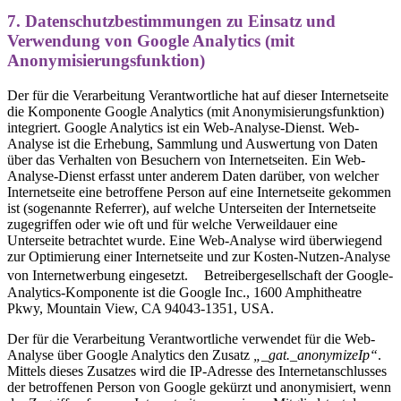
7. Datenschutzbestimmungen zu Einsatz und
Verwendung von Google Analytics (mit
Anonymisierungsfunktion)
Der für die Verarbeitung Verantwortliche hat auf dieser Internetseite
die Komponente Google Analytics (mit Anonymisierungsfunktion)
integriert. Google Analytics ist ein Web-Analyse-Dienst. Web-
Analyse ist die Erhebung, Sammlung und Auswertung von Daten
über das Verhalten von Besuchern von Internetseiten. Ein Web-
Analyse-Dienst erfasst unter anderem Daten darüber, von welcher
Internetseite eine betroffene Person auf eine Internetseite gekommen
ist (sogenannte Referrer), auf welche Unterseiten der Internetseite
zugegriffen oder wie oft und für welche Verweildauer eine
Unterseite betrachtet wurde. Eine Web-Analyse wird überwiegend
zur Optimierung einer Internetseite und zur Kosten-Nutzen-Analyse
von Internetwerbung eingesetzt. Betreibergesellschaft der Google-
Analytics-Komponente ist die Google Inc., 1600 Amphitheatre
Pkwy, Mountain View, CA 94043-1351, USA.
Der für die Verarbeitung Verantwortliche verwendet für die Web-
Analyse über Google Analytics den Zusatz
„_gat._anonymizeIp“
.
Mittels dieses Zusatzes wird die IP-Adresse des Internetanschlusses
der betroffenen Person von Google gekürzt und anonymisiert, wenn