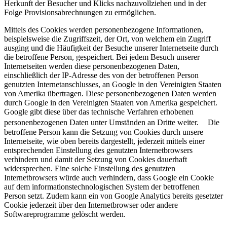
Herkunft der Besucher und Klicks nachzuvollziehen und in der
Folge Provisionsabrechnungen zu ermöglichen.
Mittels des Cookies werden personenbezogene Informationen,
beispielsweise die Zugriffszeit, der Ort, von welchem ein Zugriff
ausging und die Häufigkeit der Besuche unserer Internetseite durch
die betroffene Person, gespeichert. Bei jedem Besuch unserer
Internetseiten werden diese personenbezogenen Daten,
einschließlich der IP-Adresse des von der betroffenen Person
genutzten Internetanschlusses, an Google in den Vereinigten Staaten
von Amerika übertragen. Diese personenbezogenen Daten werden
durch Google in den Vereinigten Staaten von Amerika gespeichert.
Google gibt diese über das technische Verfahren erhobenen
personenbezogenen Daten unter Umständen an Dritte weiter. Die
betroffene Person kann die Setzung von Cookies durch unsere
Internetseite, wie oben bereits dargestellt, jederzeit mittels einer
entsprechenden Einstellung des genutzten Internetbrowsers
verhindern und damit der Setzung von Cookies dauerhaft
widersprechen. Eine solche Einstellung des genutzten
Internetbrowsers würde auch verhindern, dass Google ein Cookie
auf dem informationstechnologischen System der betroffenen
Person setzt. Zudem kann ein von Google Analytics bereits gesetzter
Cookie jederzeit über den Internetbrowser oder andere
Softwareprogramme gelöscht werden.